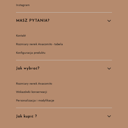
Instagram
MASZ PYTANIA?
Kontakt
Rozmiary nerek Anacomito - tabela
Konfiguracja produktu
Jak wybrać?
Rozmiary nerek Anacomito
Wskazówki konserwacji
Personalizacja i modyfikacje
Jak kupić ?