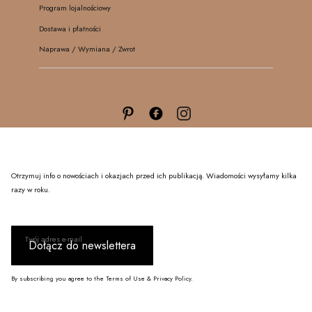
Program lojalnościowy
Dostawa i płatności
Naprawa / Wymiana / Zwrot
Otrzymuj info o nowościach i okazjach przed ich publikacją. Wiadomości wysyłamy kilka
razy w roku.
Twój adres e-mail
Dołącz do newslettera
By subscribing you agree to the Terms of Use & Privacy Policy.