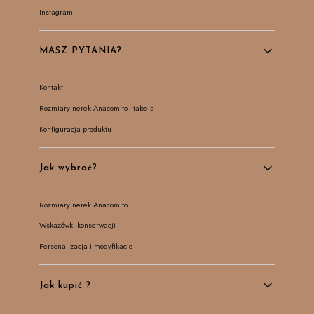
Instagram
MASZ PYTANIA?
Kontakt
Rozmiary nerek Anacomito - tabela
Konfiguracja produktu
Jak wybrać?
Rozmiary nerek Anacomito
Wskazówki konserwacji
Personalizacja i modyfikacje
Jak kupić ?