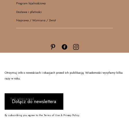
Program lojalnościowy
Dostawa i płatności
Naprawa / Wymiana / Zwrot
Otrzymuj info o nowościach i okazjach przed ich publikacją. Wiadomości wysyłamy kilka
razy w roku.
Twój adres e-mail
Dołącz do newslettera
By subscribing you agree to the Terms of Use & Privacy Policy.