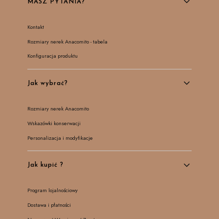
MASZ PYTANIA?
Kontakt
Rozmiary nerek Anacomito - tabela
Konfiguracja produktu
Jak wybrać?
Rozmiary nerek Anacomito
Wskazówki konserwacji
Personalizacja i modyfikacje
Jak kupić ?
Program lojalnościowy
Dostawa i płatności