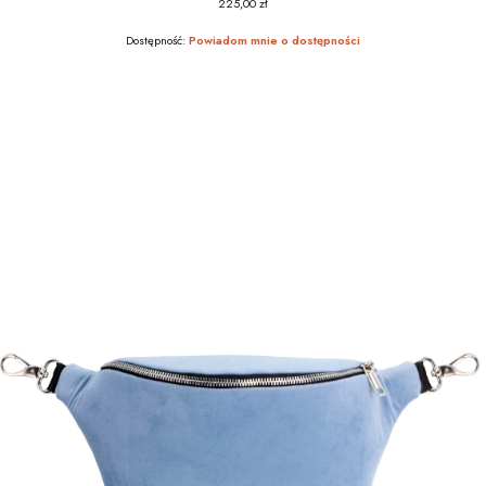
225,00 zł
Cena
Dostępność:
Powiadom mnie o dostępności