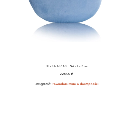
NERKA AKSAMITNA - Ice Blue
225,00 zł
Cena
Dostępność:
Powiadom mnie o dostępności