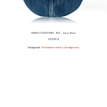
NERKA DŻINSOWA - REC - Jeans Blues
225,00 zł
Cena
Dostępność:
Powiadom mnie o dostępności