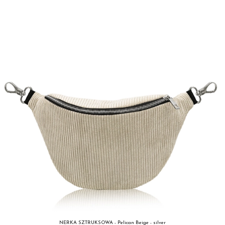
NERKA SZTRUKSOWA - Pelican Beige - silver