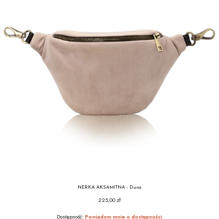
NERKA AKSAMITNA - Dune
225,00 zł
Cena
Dostępność:
Powiadom mnie o dostępności