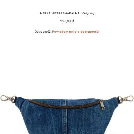
NERKA NIEPRZEMAKALNA - Odyssey
225,00 zł
Cena
Dostępność:
Powiadom mnie o dostępności