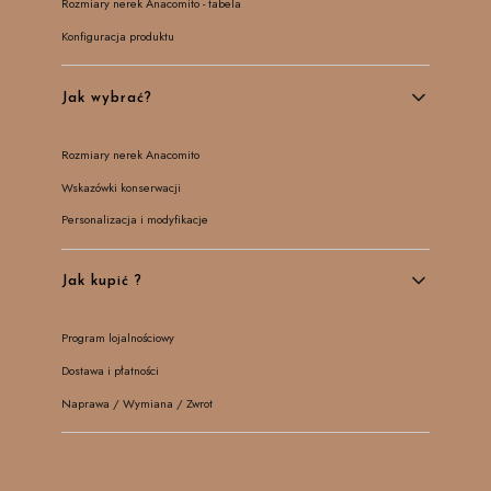
Rozmiary nerek Anacomito - tabela
Konfiguracja produktu
Jak wybrać?
Rozmiary nerek Anacomito
Wskazówki konserwacji
Personalizacja i modyfikacje
Jak kupić ?
Program lojalnościowy
Dostawa i płatności
Naprawa / Wymiana / Zwrot