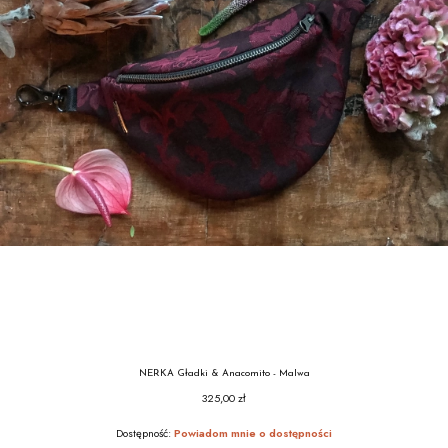
NERKA Gładki & Anacomito - Malwa
325,00 zł
Cena
Dostępność:
Powiadom mnie o dostępności