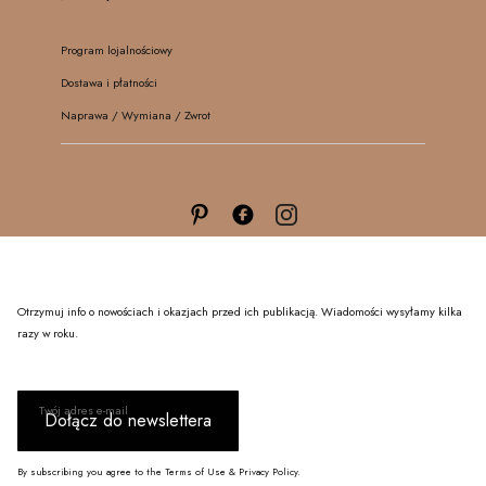
Program lojalnościowy
Dostawa i płatności
Naprawa / Wymiana / Zwrot
Otrzymuj info o nowościach i okazjach przed ich publikacją. Wiadomości wysyłamy kilka
razy w roku.
Twój adres e-mail
Dołącz do newslettera
By subscribing you agree to the Terms of Use & Privacy Policy.