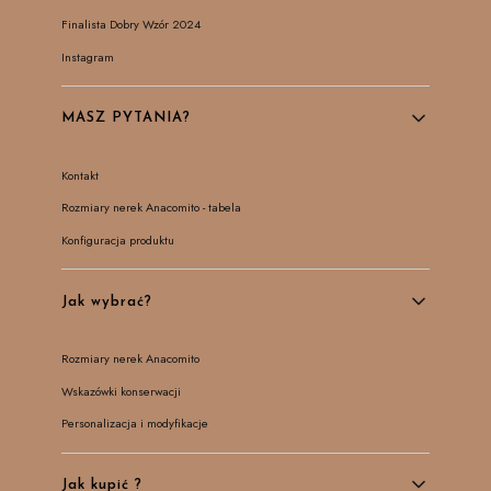
Finalista Dobry Wzór 2024
Instagram
MASZ PYTANIA?
Kontakt
Rozmiary nerek Anacomito - tabela
Konfiguracja produktu
Jak wybrać?
Rozmiary nerek Anacomito
Wskazówki konserwacji
Personalizacja i modyfikacje
Jak kupić ?