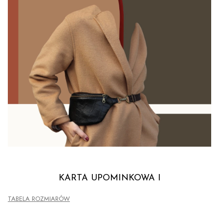
KARTA UPOMINKOWA I
TABELA ROZMIARÓW
Skonfiguruj produkt: