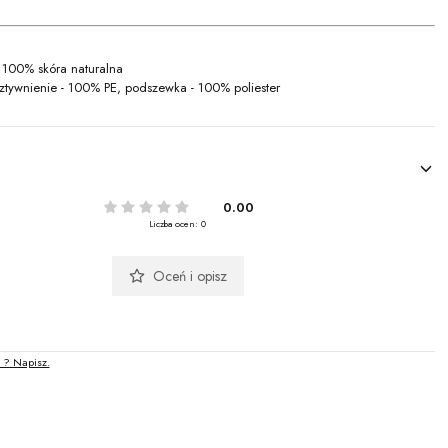
: 100% skóra naturalna
sztywnienie - 100% PE, podszewka - 100% poliester
0.00
Liczba ocen: 0
Oceń i opisz
 ? Napisz.