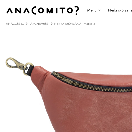
Menu
Nerki skórzan
ANACOMITO
- ARCHIWUM -
NERKA SKÓRZANA - Marsala